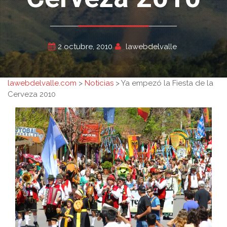
2 octubre, 2010
lawebdelvalle
lawebdelvalle.com
>
Noticias
>
Ya empezó la Fiesta de la
Cerveza 2010