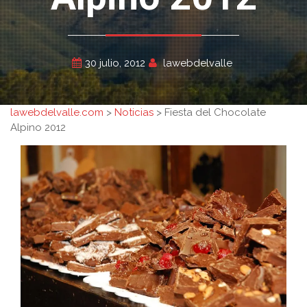
30 julio, 2012
lawebdelvalle
lawebdelvalle.com
>
Noticias
>
Fiesta del Chocolate
Alpino 2012