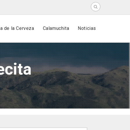
Search
for:
ta de la Cerveza
Calamuchita
Noticias
ecita