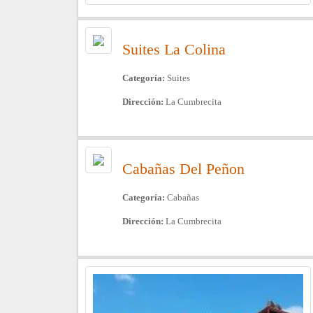
Suites La Colina
Categoría:
Suites
Dirección:
La Cumbrecita
Cabañas Del Peñon
Categoría:
Cabañas
Dirección:
La Cumbrecita