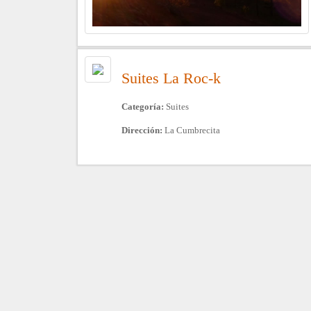
Suites La Roc-k
Categoría:
Suites
Dirección:
La Cumbrecita