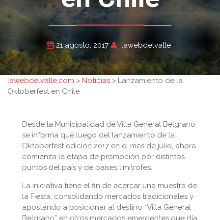
21 agosto, 2017
lawebdelvalle
lawebdelvalle.com
>
Noticias
>
Lanzamiento de la
Oktoberfest en Chile
Desde la Municipalidad de Villa General Belgrano
se informa que luego del lanzamiento de la
Oktoberfest edición 2017 en el mes de julio, ahora
comienza la etapa de promoción por distintos
puntos del país y de países limítrofes.
La iniciativa tiene el fin de acercar una muestra de
la Fiesta, consolidando mercados tradicionales y
apostando a posicionar al destino “Villa General
Belgrano” en otros mercados emergentes que día