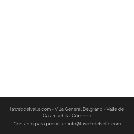
lawebdelvalle.com - Villa General Belgrano - Valle de
Calamuchita, Córdoba
Contacto para publicitar: info@lawebdelvalle.com