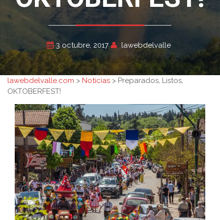
3 octubre, 2017
lawebdelvalle
lawebdelvalle.com
>
Noticias
>
Preparados, Listos,
OKTOBERFEST!