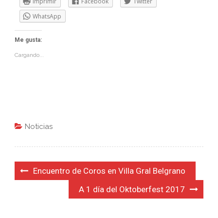
Imprimir
Facebook
Twitter
WhatsApp
Me gusta:
Cargando...
Noticias
Navegación
Encuentro de Coros en Villa Gral Belgrano
de
A 1 día del Oktoberfest 2017
entradas