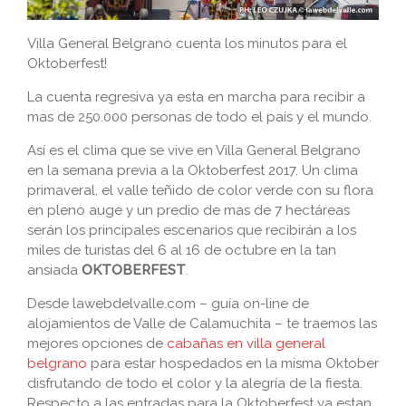
Villa General Belgrano cuenta los minutos para el
Oktoberfest!
La cuenta regresiva ya esta en marcha para recibir a
mas de 250.000 personas de todo el país y el mundo.
Así es el clima que se vive en Villa General Belgrano
en la semana previa a la Oktoberfest 2017. Un clima
primaveral, el valle teñido de color verde con su flora
en pleno auge y un predio de mas de 7 hectáreas
serán los principales escenarios que recibirán a los
miles de turistas del 6 al 16 de octubre en la tan
ansiada
OKTOBERFEST
.
Desde lawebdelvalle.com – guía on-line de
alojamientos de Valle de Calamuchita – te traemos las
mejores opciones de
cabañas en villa general
belgrano
para estar hospedados en la misma Oktober
disfrutando de todo el color y la alegría de la fiesta.
Respecto a las entradas para la Oktoberfest ya estan