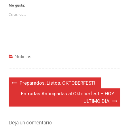
Me gusta:
Cargando...
Noticias
Navegación
Preparados, Listos, OKTOBERFEST!
de
Entradas Anticipadas al Oktoberfest – HOY
entradas
ULTIMO DÍA
Deja un comentario