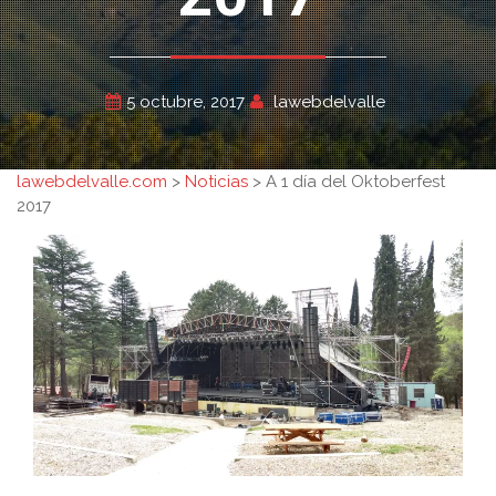
5 octubre, 2017
lawebdelvalle
lawebdelvalle.com
>
Noticias
>
A 1 día del Oktoberfest
2017