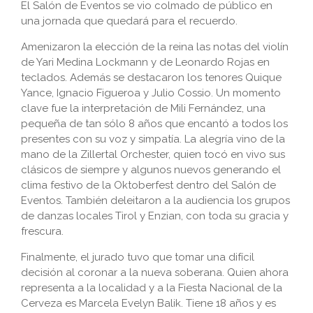
El Salón de Eventos se vio colmado de público en
una jornada que quedará para el recuerdo.
Amenizaron la elección de la reina las notas del violín
de Yari Medina Lockmann y de Leonardo Rojas en
teclados. Además se destacaron los tenores Quique
Yance, Ignacio Figueroa y Julio Cossio. Un momento
clave fue la interpretación de Mili Fernández, una
pequeña de tan sólo 8 años que encantó a todos los
presentes con su voz y simpatía. La alegría vino de la
mano de la Zillertal Orchester, quien tocó en vivo sus
clásicos de siempre y algunos nuevos generando el
clima festivo de la Oktoberfest dentro del Salón de
Eventos. También deleitaron a la audiencia los grupos
de danzas locales Tirol y Enzian, con toda su gracia y
frescura.
Finalmente, el jurado tuvo que tomar una difícil
decisión al coronar a la nueva soberana. Quien ahora
representa a la localidad y a la Fiesta Nacional de la
Cerveza es Marcela Evelyn Balik. Tiene 18 años y es