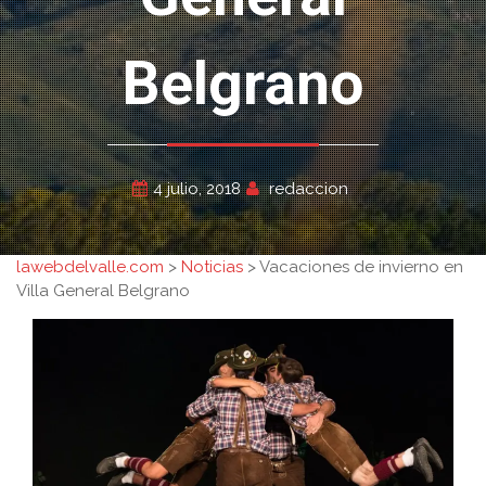
Belgrano
4 julio, 2018
redaccion
lawebdelvalle.com
>
Noticias
>
Vacaciones de invierno en
Villa General Belgrano