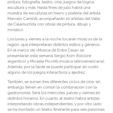
pintura, fotografía, teatro, cine, juegos de lógica,
escultura y más. Hasta fines de julio habrá una
muestra de esculturas en hierro y platería del artista
Marcelo Caminiti, acompañarán 20 artistas del Valle
de Calamuchita con obras de pintura, dibujo y
mosaico.
Los lunes y viernes a la noche tocarán músicos de la
región, que interpretarán distintos estilos y géneros.
En el marco de «Música de Entre Casa» se
presentarán esta semana Sergio Korn (folclore
argentino) y Micaela Piccirilli (música latinoamericana).
Además, por la tarde se puede participar sin costo
alguno de los juegos interactivos y ajedrez.
También, se suman tres diferentes ciclos de cine, sin
embargo tienen en común la combinación con la
gastronomía. Será los miércoles, jueves y viernes en
distintos horarios. En cuanto al teatro habrá artistas
interpretando obras independientes, y por otro lado
se ha montado un teatro itinerante para seis personas.