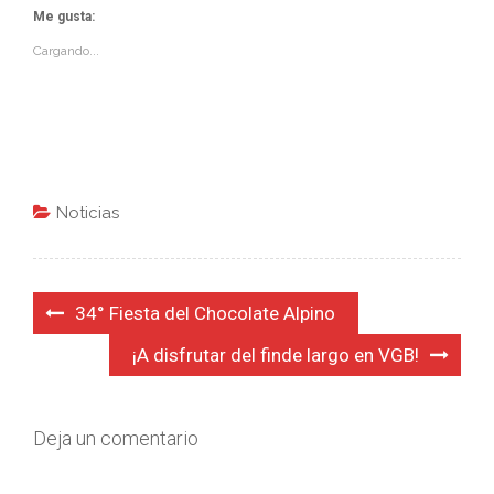
Me gusta:
Cargando...
Noticias
Navegación
34° Fiesta del Chocolate Alpino
de
¡A disfrutar del finde largo en VGB!
entradas
Deja un comentario