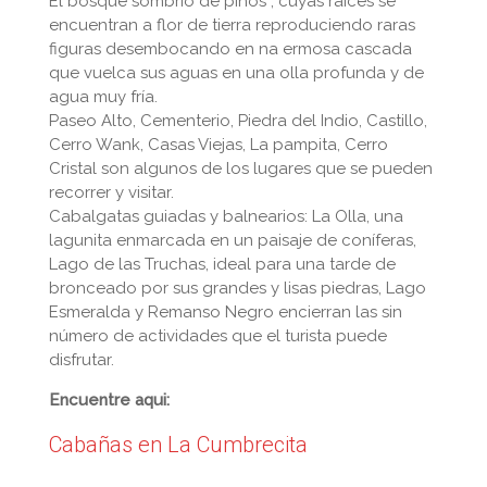
El bosque sombrío de pinos , cuyas raíces se
encuentran a flor de tierra reproduciendo raras
figuras desembocando en na ermosa cascada
que vuelca sus aguas en una olla profunda y de
agua muy fría.
Paseo Alto, Cementerio, Piedra del Indio, Castillo,
Cerro Wank, Casas Viejas, La pampita, Cerro
Cristal son algunos de los lugares que se pueden
recorrer y visitar.
Cabalgatas guiadas y balnearios: La Olla, una
lagunita enmarcada en un paisaje de coníferas,
Lago de las Truchas, ideal para una tarde de
bronceado por sus grandes y lisas piedras, Lago
Esmeralda y Remanso Negro encierran las sin
número de actividades que el turista puede
disfrutar.
Encuentre aqui:
Cabañas en La Cumbrecita