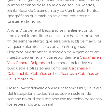
puntos serranos de la zona como ser Los Reartes,
Santa Rosa de Calamuchita y La Cumbrecita. Puntos
geográficos que también se vieron repletos de
turistas en la fecha.
Ahora, Villa general Belgrano se mantiene con su
tradicional tranquilidad en las calle hasta el próximo
fin de semana alargo que será para el 25 de mayo. Si
ya quiere planificar su estadía en Villa general
Belgrano puede visitar la sección de Alojamiento de
nuestra web en el link correspondiente a
Cabañas en
Villa General Belgrano
o bien hacer extensiva su
búsqueda a otras zonas como ser:
Cabañas en
Calamuchita
,
Cabañas en Los Reartes
o
Cabañas en
La Cumbrecita
.
Desde lawebdelvalle.com les deseamos muy Feliz día
del trabajador a todos! Y si es que en este fin de
semana no pudieron tomarse ese merecido descanso,
los esperamos la próxima!