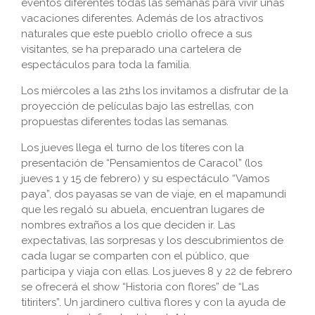
eventos diferentes todas las semanas para vivir unas
vacaciones diferentes. Además de los atractivos
naturales que este pueblo criollo ofrece a sus
visitantes, se ha preparado una cartelera de
espectáculos para toda la familia.
Los miércoles a las 21hs los invitamos a disfrutar de la
proyección de películas bajo las estrellas, con
propuestas diferentes todas las semanas.
Los jueves llega el turno de los títeres con la
presentación de “Pensamientos de Caracol” (los
jueves 1 y 15 de febrero) y su espectáculo “Vamos
paya”, dos payasas se van de viaje, en el mapamundi
que les regaló su abuela, encuentran lugares de
nombres extraños a los que deciden ir. Las
expectativas, las sorpresas y los descubrimientos de
cada lugar se comparten con el público, que
participa y viaja con ellas. Los jueves 8 y 22 de febrero
se ofrecerá el show “Historia con flores” de “Las
titiriters”. Un jardinero cultiva flores y con la ayuda de