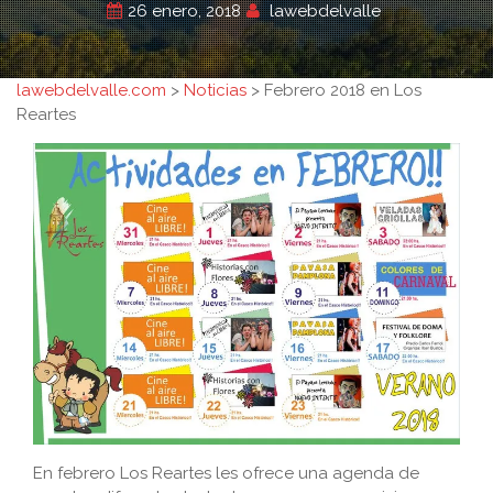
26 enero, 2018
lawebdelvalle
lawebdelvalle.com
>
Noticias
>
Febrero 2018 en Los
Reartes
En febrero Los Reartes les ofrece una agenda de