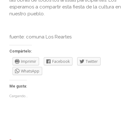
las obras de todos los artistas participantes. Los
esperamos a compartir esta fiesta de la cultura en
nuestro pueblo.
fuente: comuna Los Reartes
Compártelo:
Imprimir
Facebook
Twitter
WhatsApp
Me gusta:
Cargando...