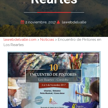
2 noviembre, 2017
lawebdelvalle
lawebdelvalle.com
>
Noticias
>
Encuentro de Pintores en
Los Reartes