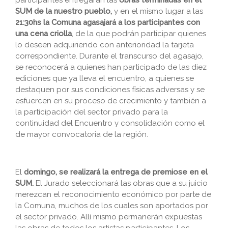
participantes entregarán las
obras terminadas en el
SUM de la nuestro pueblo,
y en el mismo lugar a las
21:30hs la Comuna agasajará a los participantes con
una cena criolla
, de la que podrán participar quienes
lo deseen adquiriendo con anterioridad la tarjeta
correspondiente. Durante el transcurso del agasajo,
se reconocerá a quienes han participado de las diez
ediciones que ya lleva el encuentro, a quienes se
destaquen por sus condiciones físicas adversas y se
esfuercen en su proceso de crecimiento y también a
la participación del sector privado para la
continuidad del Encuentro y consolidación como el
de mayor convocatoria de la región.
El
domingo, se realizará la entrega de premiose en el
SUM.
El Jurado seleccionará las obras que a su juicio
merezcan el reconocimiento económico por parte de
la Comuna, muchos de los cuales son aportados por
el sector privado. Allí mismo permanerán expuestas