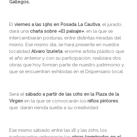
Gallegos.
El
viernes a las 19hs en Posada La Cautiva
, el jurado,
dará una
charla sobre «El paisaje»
, en la que se
intercambiarán posturas, entre distintas miradas del
mismo. Ese mismo día, se hará presente en nuestra
localidad
Alvaro Izurieta
, enorme artista plástico que
el año anterior y con su participación, realizara dos
obras que hoy forman parte de nuestro patrimonio y
que se encuentran exhibidas en el Dispensario local.
Será el
sábado a partir de las 10hs en la Plaza de la
Virgen
en la que se convocarán los
niños pintores
,
que darán rienda suelta a su creatividad.
Ese mismo sábado entre las 18 y las 20hs, los