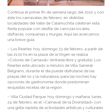
Continúa el primer fin de semana largo del 2020 y con
éste los carnavales de febrero, en distintas
localidades del Valle de Calamuchita celebran esta
fiesta popular con desfile de carrozas locales,
disfraces, comparsas y murgas. Aquí les acercamos
una breve guía.
– Los Reartes: hoy, domingo 23 de febrero, a partir de
las 21:00 hs en la plaza de la Virgen se realiza
«Colores de Carnaval» (entrada libre y gratuita). Los
Reartes está ubicado a minutos de Villa General
Belgrano, durante el día puede disfrutarse de las
playas del río y la naturaleza, para las noches hay
opciones de gastronomía donde predominan
exquisitas recetas de la región.
– Villa Ciudad Parque: hoy domingo y mañana, lunes
24 de febrero, es el «Carnaval de la Diversidad» con
una grilla repleta de actividades artísticas y culturales