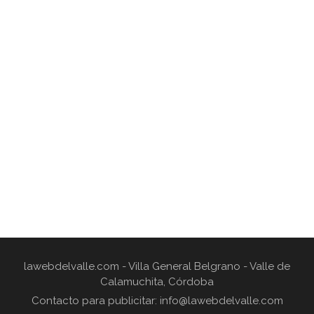
lawebdelvalle.com - Villa General Belgrano - Valle de
Calamuchita, Córdoba
Contacto para publicitar: info@lawebdelvalle.com