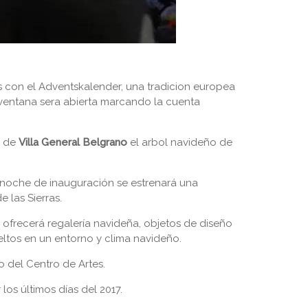
con el Adventskalender, una tradicion europea
 ventana sera abierta marcando la cuenta
z de
Villa General Belgrano
el arbol navideño de
a noche de inauguración se estrenará una
 las Sierras.
ofrecerá regalería navideña, objetos de diseño
ueltos en un entorno y clima navideño.
o del Centro de Artes.
los últimos días del 2017.