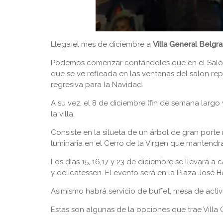
Llega el mes de diciembre a
Villa General Belgr
Podemos comenzar contándoles que en el Salón
que se ve refleada en las ventanas del salon re
regresiva para la Navidad.
A su vez, el 8 de diciembre (fin de semana largo
la villa.
Consiste en la silueta de un árbol de gran port
luminaria en el Cerro de la Virgen que mantendrá 
Los días 15, 16,17 y 23 de diciembre se llevará a 
y delicatessen. El evento será en la Plaza José 
Asimismo habrá servicio de buffet, mesa de activ
Estas son algunas de la opciones que trae Villa 