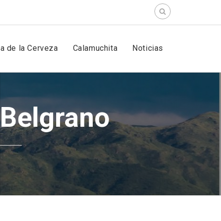
Search
for:
ta de la Cerveza
Calamuchita
Noticias
l Belgrano