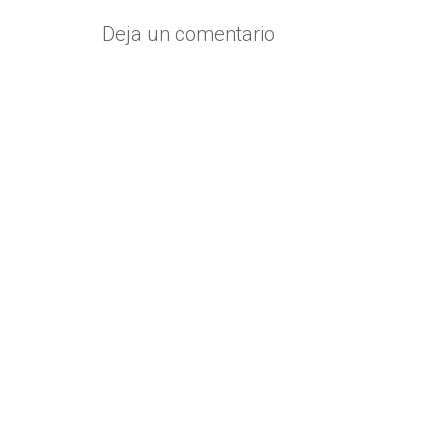
entradas
Deja un comentario