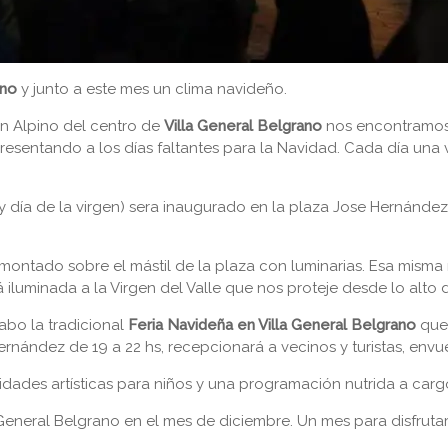
ano
y junto a este mes un clima navideño.
 Alpino del centro de
Villa General Belgrano
nos encontramos 
presentando a los días faltantes para la Navidad. Cada día una
 y día de la virgen) sera inaugurado en la plaza Jose Hernánde
e montado sobre el mástil de la plaza con luminarias. Esa mism
iluminada a la Virgen del Valle que nos proteje desde lo alto de
cabo la tradicional
Feria Navideña en Villa General Belgrano
que 
Hernández de 19 a 22 hs, recepcionará a vecinos y turistas, env
idades artísticas para niños y una programación nutrida a carg
General Belgrano en el mes de diciembre. Un mes para disfrutar 