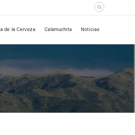
Search
for:
ta de la Cerveza
Calamuchita
Noticias