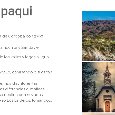
mpaqui
cia de Córdoba con 2790
amuchita y San Javier.
 los valles y lagos al igual
aballo, caminando o si es tan
s muy distinto en las
s diferencias climáticas
sa neblina con nevadas.
erro Los Linderos, tomándolo