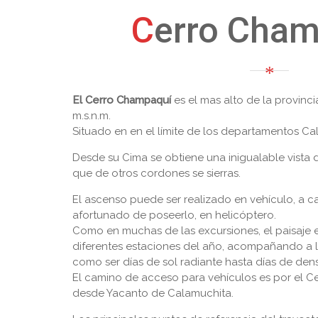
Cerro Cha
El Cerro Champaquí
es el mas alto de la provin
m.s.n.m.
Situado en en el límite de los departamentos Cal
Desde su Cima se obtiene una inigualable vista de
que de otros cordones se sierras.
El ascenso puede ser realizado en vehículo, a c
afortunado de poseerlo, en helicóptero.
Como en muchas de las excursiones, el paisaje e
diferentes estaciones del año, acompañando a la
como ser días de sol radiante hasta días de den
El camino de acceso para vehículos es por el C
desde Yacanto de Calamuchita.