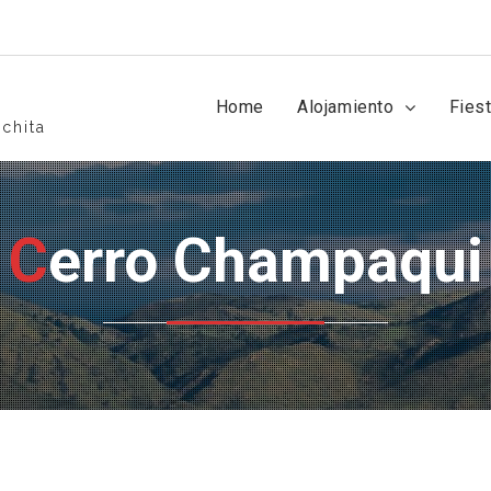
Home
Alojamiento
Fies
chita
Cerro Champaqui