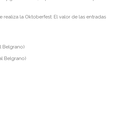
 realiza la Oktoberfest. El valor de las entradas
al Belgrano)
al Belgrano)