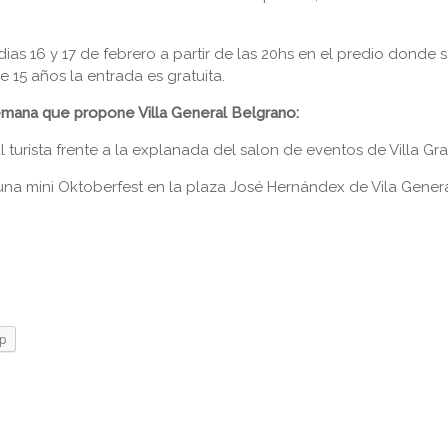
ias 16 y 17 de febrero a partir de las 20hs en el predio donde se
15 años la entrada es gratuita.
emana que propone Villa General Belgrano:
 turista frente a la explanada del salon de eventos de Villa Gr
(una mini Oktoberfest en la plaza José Hernándex de Vila Gener
p