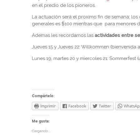
en el predio de los pioneros.
La actuación será el proximo fin de semana: los d
generales es $100 mientras que para menores de 
Ademas les recordamos las
actividades entre s
Jueves 15 y Jueves 22: Willkommen (bienvenida al
Lunes 19, martes 20 y miercoles 21: Sommerfest 
Compártelo:
Imprimir
Facebook
Twitter
WhatsAp
Me gusta:
Cargando...