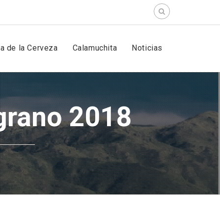
Search
for:
ta de la Cerveza
Calamuchita
Noticias
lgrano 2018