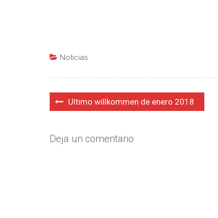
Noticias
Navegación
Ultimo willkommen de enero 2018
de
entradas
Deja un comentario