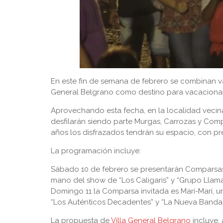
En este fin de semana de febrero se combinan vac
General Belgrano como destino para vacacionar
Aprovechando esta fecha, en la localidad vecina
desfilarán siendo parte Murgas, Carrozas y Comp
años los disfrazados tendrán su espacio, con pr
La programación incluye:
Sábado 10 de febrero se presentarán Comparsas: 
mano del show de “Los Caligaris” y “Grupo Llama
Domingo 11 la Comparsa invitada es Marí-Marí, u
“Los Auténticos Decadentes” y “La Nueva Banda”
La propuesta de
Villa General Belgrano
incluye,