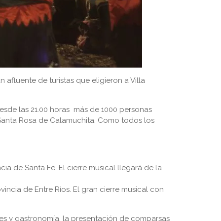
afluente de turistas que eligieron a Villa
desde las 21.00 horas más de 1000 personas
e Santa Rosa de Calamuchita. Como todos los
a de Santa Fe. El cierre musical llegará de la
ncia de Entre Ríos. El gran cierre musical con
les y gastronomía, la presentación de comparsas