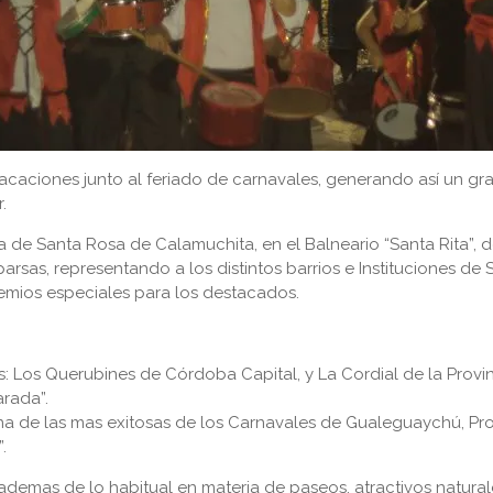
aciones junto al feriado de carnavales, generando así un gran 
.
 de Santa Rosa de Calamuchita, en el Balneario “Santa Rita”, 
arsas, representando a los distintos barrios e Instituciones d
emios especiales para los destacados.
Los Querubines de Córdoba Capital, y La Cordial de la Provinci
rada”.
na de las mas exitosas de los Carnavales de Gualeguaychú, Provi
.
 ademas de lo habitual en materia de paseos, atractivos natura