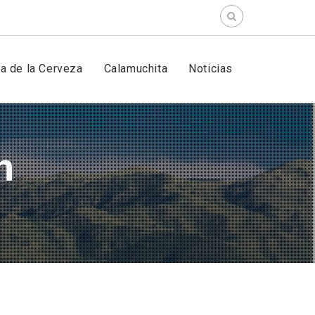
Search
for:
ta de la Cerveza
Calamuchita
Noticias
n