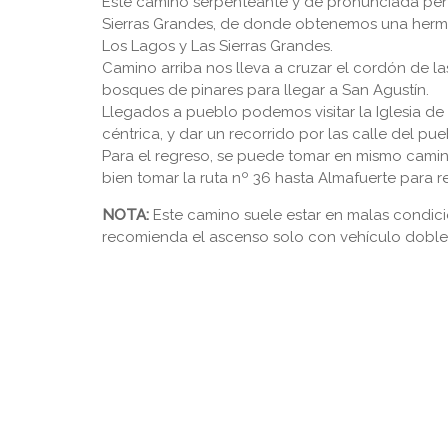
Este camino serpenteante y de pronunciada pendi
Sierras Grandes, de donde obtenemos una hermo
Los Lagos y Las Sierras Grandes.
Camino arriba nos lleva a cruzar el cordón de l
bosques de pinares para llegar a San Agustín.
Llegados a pueblo podemos visitar la Iglesia de 
céntrica, y dar un recorrido por las calle del pue
Para el regreso, se puede tomar en mismo camino
bien tomar la ruta nº 36 hasta Almafuerte para 
NOTA:
Este camino suele estar en malas condici
recomienda el ascenso solo con vehículo doble 