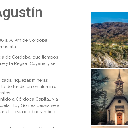
Agustín
º 36 a 70 Km de Córdoba
amuchita.
cia de Córdoba, que tiempos
le y la Región Cuyana, y se
izada, riquezas mineras,
 la de fundición en aluminio
antes.
ntido a Córdoba Capital, y a
scuela Eloy Gómez desviarse a
rtel de vialidad nos indica