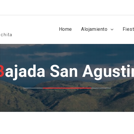
Home
Alojamiento
Fies
chita
Bajada San Agusti