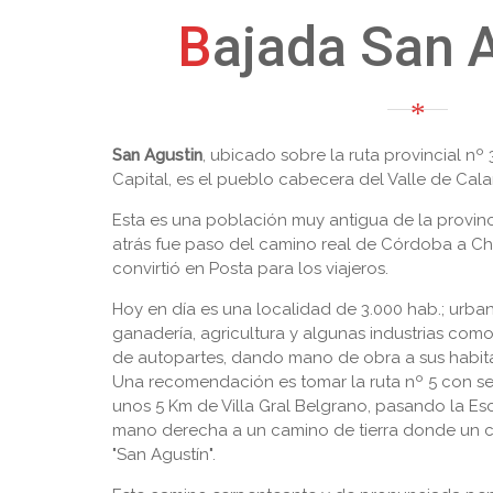
Bajada San 
San Agustin
, ubicado sobre la ruta provincial n
Capital, es el pueblo cabecera del Valle de Cal
Esta es una población muy antigua de la provin
atrás fue paso del camino real de Córdoba a Chi
convirtió en Posta para los viajeros.
Hoy en día es una localidad de 3.000 hab.; urban
ganadería, agricultura y algunas industrias como
de autopartes, dando mano de obra a sus habit
Una recomendación es tomar la ruta nº 5 con se
unos 5 Km de Villa Gral Belgrano, pasando la E
mano derecha a un camino de tierra donde un ca
"San Agustín".