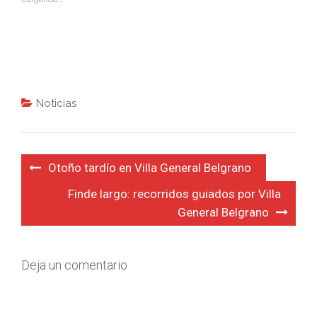
Noticias
Navegación
Otoño tardío en Villa General Belgrano
de
Finde largo: recorridos guiados por Villa
entradas
General Belgrano
Deja un comentario