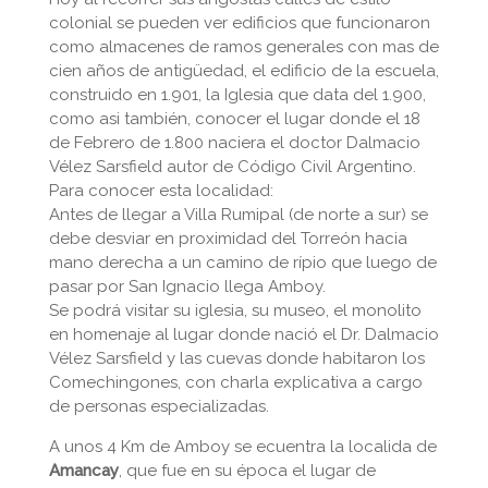
colonial se pueden ver edificios que funcionaron
como almacenes de ramos generales con mas de
cien años de antigüedad, el edificio de la escuela,
construido en 1.901, la Iglesia que data del 1.900,
como asi también, conocer el lugar donde el 18
de Febrero de 1.800 naciera el doctor Dalmacio
Vélez Sarsfield autor de Código Civil Argentino.
Para conocer esta localidad:
Antes de llegar a Villa Rumipal (de norte a sur) se
debe desviar en proximidad del Torreón hacia
mano derecha a un camino de rípio que luego de
pasar por San Ignacio llega Amboy.
Se podrá visitar su iglesia, su museo, el monolito
en homenaje al lugar donde nació el Dr. Dalmacio
Vélez Sarsfield y las cuevas donde habitaron los
Comechingones, con charla explicativa a cargo
de personas especializadas.
A unos 4 Km de Amboy se ecuentra la localida de
Amancay
, que fue en su época el lugar de