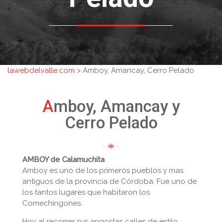
lawebdelvalle.com
>
Amboy, Amancay, Cerro Pelado
Amboy, Amancay y
Cerro Pelado
AMBOY de Calamuchita
Amboy es uno de los primeros pueblos y mas
antiguos de la provincia de Córdoba. Fue uno de
los tantos lugares que habitaron los
Comechingones.
Hoy al recorrer sus angostas calles de estilo