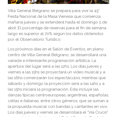
Villa General Belgrano se prepara para vivir la 45°
Fiesta Nacional de la Masa Vienesa que comienza
mañana jueves y se extenderá hasta el domingo 5 de
abril. El porcentaje de reservas para el fin de semana
largo es superior al 70% según los datos obtenidos
por el Observatorio Turístico.
Los próximos días en el Salón de Eventos, en pleno
centro de Villa General Belgrano, se desarrollará una
variada e interesante programación artística. La
apertura del lugar será a las 12hs. Los días jueves y
viernes a las 15hs se proyectará un video musical y a
las 16hs comenzarán los espectáculos, mientras que
sábado y domingo la proyección será a las 14hs y a
las 15hs iniciará la programación. Esta incluye las
danzas típicas centroeuropeas, argentinas, españolas,
celtas e italianas, entre otros géneros, que se suman a
la propuesta musical con bandas y cantantes en vivo.
Los días jueves y viernes se desarrollará el “Vía Crucis”