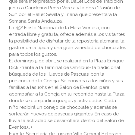
que será interpretado por el Ballet Ecos de Tradición
junto a Gauderios Pedro Varela y la obra “Pasión del
Sur” por el Ballet Sevilla y Triana que presentará la
Semana Santa Andaluza.
La 45º Fiesta Nacional de la Masa Vienesa, con
entrada libre y gratuita, ofrece además a los visitantes
la posibilidad de disfrutar de la repostería alemana, la
gastronomía típica y una gran variedad de chocolates
para todos los gustos.
El domingo 5 de abril, se realizará en la Plaza Enrique
Dick -frente a la Terminal de Ómnibus- la tradicional
búsqueda de los Huevos de Pascuas, con la
presencia de la Coneja. Se convoca a los niños y sus
familias a las 10hs en el Salón de Eventos, para
acompañar a la Coneja en su recorrido hasta la Plaza,
donde se compartirán juegos y actividades. Cada
niño recibirá un conejo de chocolate y además se
sortearán huevos de pascuas gigantes. En caso de
lluvia la actividad se desarrollará dentro del Salón de
Eventos.(…)
Fuente: Secretaría de Turismo Villa General Belgrano